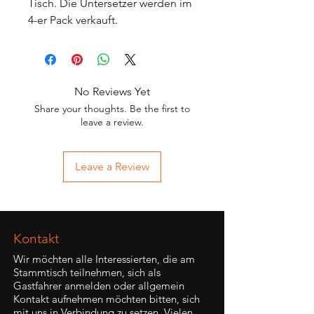
Tisch. Die Untersetzer werden im
4-er Pack verkauft.
No Reviews Yet
Share your thoughts. Be the first to
leave a review.
Leave a Review
Kontakt
Wir möchten alle Interessierten, die am
Stammtisch teilnehmen, sich als
Gastfahrer anmelden oder allgemein
Kontakt aufnehmen möchten bitten, sich
mit uns in Verbindung zu setzen. Vielen