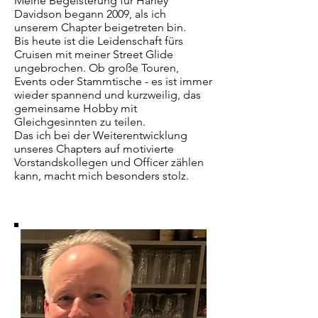
Meine Begeisterung für Harley 
Davidson begann 2009, als ich 
unserem Chapter beigetreten bin.

Bis heute ist die Leidenschaft fürs 
Cruisen mit meiner Street Glide 
ungebrochen. Ob große Touren, 
Events oder Stammtische - es ist immer 
wieder spannend und kurzweilig, das 
gemeinsame Hobby mit 
Gleichgesinnten zu teilen.

Das ich bei der Weiterentwicklung 
unseres Chapters auf motivierte 
Vorstandskollegen und Officer zählen 
kann, macht mich besonders stolz.