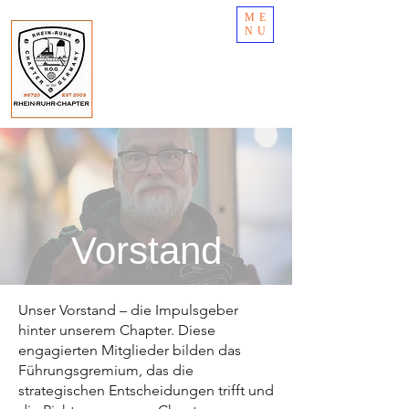
ME
NU
Vorstand
Unser Vorstand – die Impulsgeber
hinter unserem Chapter. Diese
engagierten Mitglieder bilden das
Führungsgremium, das die
strategischen Entscheidungen trifft und