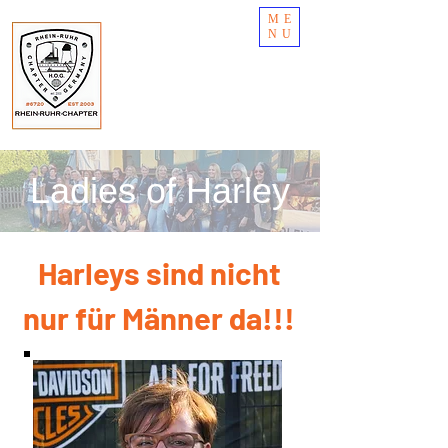
ME
NU
Ladies of Harley
Harleys sind nicht
nur für Männer da!!!