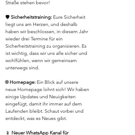
Straße stehen bevor! 
🛡️ 
Sicherheitstraining:
 Eure Sicherheit 
liegt uns am Herzen, und deshalb 
haben wir beschlossen, in diesem Jahr 
wieder drei Termine für ein 
Sicherheitstraining zu organisieren. Es 
ist wichtig, dass wir uns alle sicher und 
wohlfühlen, wenn wir gemeinsam 
unterwegs sind. 
🌐 
Homepage:
 Ein Blick auf unsere 
neue Homepage lohnt sich! Wir haben 
einige Updates und Neuigkeiten 
eingefügt, damit ihr immer auf dem 
Laufenden bleibt. Schaut vorbei und 
entdeckt, was es Neues gibt. 
📱 
Neuer WhatsApp Kanal für 