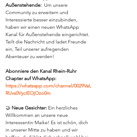
Außenstehende: 
 Um unsere 
Community zu erweitern und 
Interessierte besser einzubinden, 
haben wir einen neuen WhatsApp 
Kanal für Außenstehende eingerichtet. 
Teilt die Nachricht und ladet Freunde 
ein, Teil unserer aufregenden 
Abenteuer zu werden! 
Abonniere den Kanal Rhein-Ruhr 
Chapter auf WhatsApp: 
https://whatsapp.com/channel/0029VaL
RUvs0VycIEOjOzo0m
🤝 
Neue Gesichter:
 Ein herzliches 
Willkommen an unsere neue 
Interessentin Maike! Es ist schön, dich 
in unserer Mitte zu haben und wir 