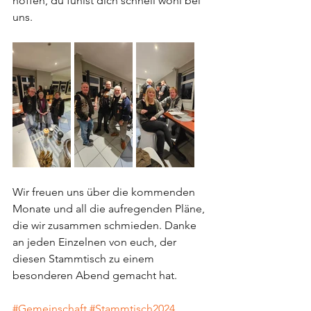
hoffen, du fühlst dich schnell wohl bei 
uns.
Wir freuen uns über die kommenden 
Monate und all die aufregenden Pläne, 
die wir zusammen schmieden. Danke 
an jeden Einzelnen von euch, der 
diesen Stammtisch zu einem 
besonderen Abend gemacht hat.
#Gemeinschaft
#Stammtisch2024